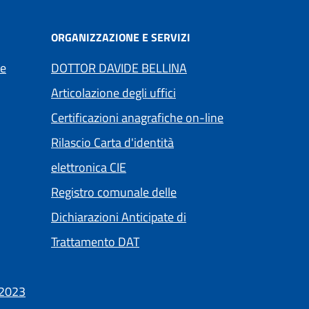
ORGANIZZAZIONE E SERVIZI
te
DOTTOR DAVIDE BELLINA
Articolazione degli uffici
Certificazioni anagrafiche on-line
Rilascio Carta d'identità
elettronica CIE
Registro comunale delle
Dichiarazioni Anticipate di
altra scheda).
Trattamento DAT
(apre in un'altra scheda).
/2023