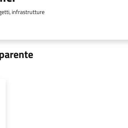
etti, infrastrutture
parente