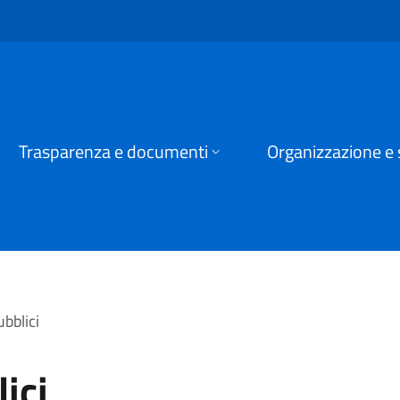
omune di Grone
Trasparenza e documenti
Organizzazione e 
ubblici
ici