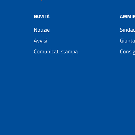
NOVITÀ
AMMIN
Notizie
Sinda
Avvisi
Giunt
Comunicati stampa
Consig