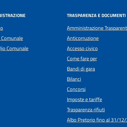
ISTRAZIONE
TRASPARENZA E DOCUMENTI
co
Amministrazione Trasparen
a Comunale
Anticorruzione
lio Comunale
Accesso civico
Come fare per
Bandi di gara
Bilanci
Concorsi
(apre in un'
Imposte e tariffe
Trasparenza rifiuti
Albo Pretorio fino al 31/12