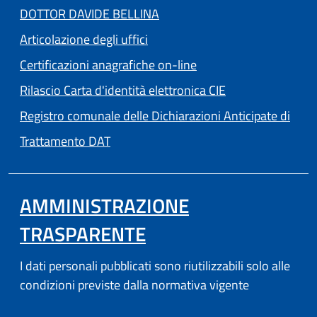
DOTTOR DAVIDE BELLINA
Articolazione degli uffici
Certificazioni anagrafiche on-line
Rilascio Carta d'identità elettronica CIE
Registro comunale delle Dichiarazioni Anticipate di
Trattamento DAT
AMMINISTRAZIONE
TRASPARENTE
I dati personali pubblicati sono riutilizzabili solo alle
condizioni previste dalla normativa vigente