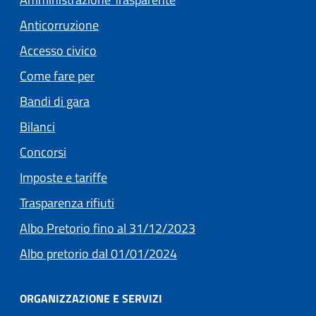
Anticorruzione
Accesso civico
Come fare per
Bandi di gara
Bilanci
Concorsi
(apre in un'altra scheda).
Imposte e tariffe
Trasparenza rifiuti
(apre in un'altra scheda
Albo Pretorio fino al 31/12/2023
(apre in un'altra scheda).
Albo pretorio dal 01/01/2024
ORGANIZZAZIONE E SERVIZI