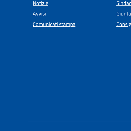
Notizie
Sinda
Avvisi
Giunt
Comunicati stampa
Consig