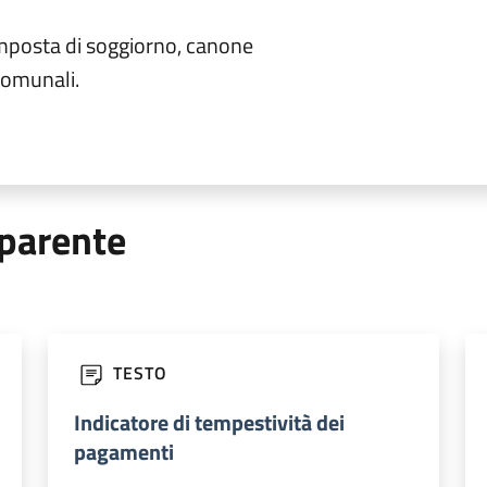
mposta di soggiorno, canone
comunali.
parente
TESTO
Indicatore di tempestività dei
pagamenti