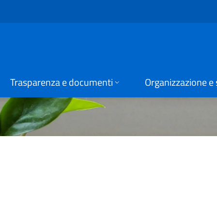
i Grone
Trasparenza e documenti
Organizzazione e 