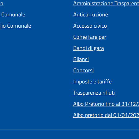
co
Amministrazione Trasparen
a Comunale
Anticorruzione
lio Comunale
Accesso civico
Come fare per
Bandi di gara
Bilanci
Concorsi
(apre in un'
Imposte e tariffe
Trasparenza rifiuti
Albo Pretorio fino al 31/12
Albo pretorio dal 01/01/20