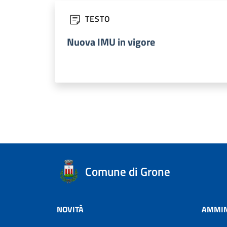
TESTO
Nuova IMU in vigore
Comune di Grone
NOVITÀ
AMMIN