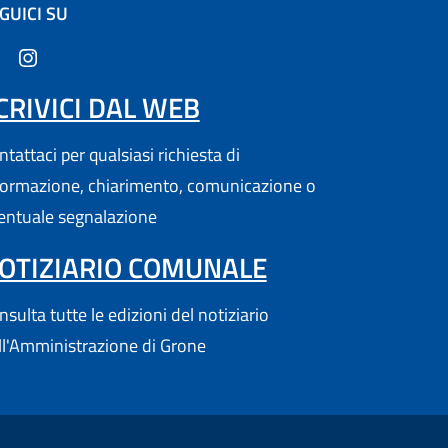
GUICI SU
(apre in un'altra scheda).
CRIVICI DAL WEB
tattaci per qualsiasi richiesta di
formazione, chiarimento, comunicazione o
entuale segnalazione
OTIZIARIO COMUNALE
sulta tutte le edizioni del notiziario
ll'Amministrazione di Grone