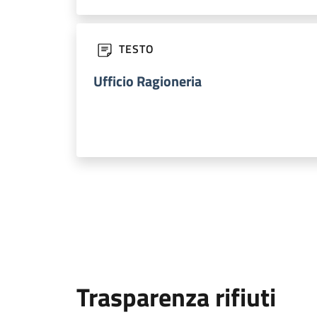
TESTO
Ufficio Ragioneria
Trasparenza rifiuti