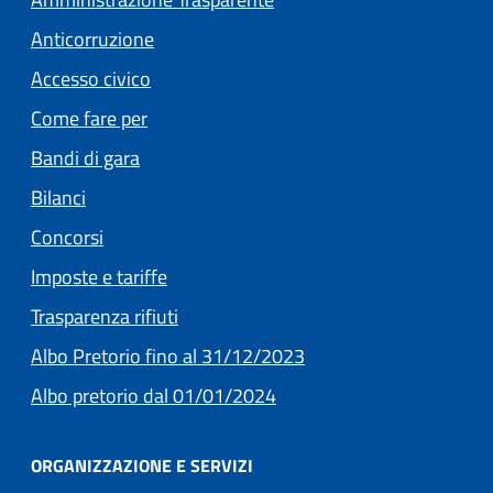
Anticorruzione
Accesso civico
Come fare per
Bandi di gara
Bilanci
Concorsi
(apre in un'altra scheda).
Imposte e tariffe
Trasparenza rifiuti
(apre in un'altra scheda
Albo Pretorio fino al 31/12/2023
(apre in un'altra scheda).
Albo pretorio dal 01/01/2024
ORGANIZZAZIONE E SERVIZI