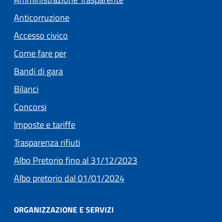
Anticorruzione
Accesso civico
Come fare per
Bandi di gara
Bilanci
Concorsi
(apre in un'altra scheda).
Imposte e tariffe
Trasparenza rifiuti
(apre in un'altra scheda
Albo Pretorio fino al 31/12/2023
(apre in un'altra scheda).
Albo pretorio dal 01/01/2024
ORGANIZZAZIONE E SERVIZI