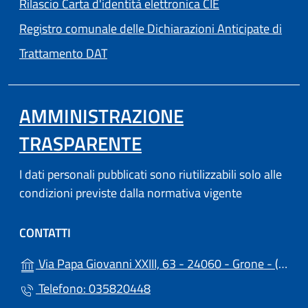
Rilascio Carta d'identità elettronica CIE
Registro comunale delle Dichiarazioni Anticipate di
Trattamento DAT
AMMINISTRAZIONE
TRASPARENTE
I dati personali pubblicati sono riutilizzabili solo alle
condizioni previste dalla normativa vigente
CONTATTI
(a
Via Papa Giovanni XXIII, 63 - 24060 - Grone - (BG)
Telefono: 035820448