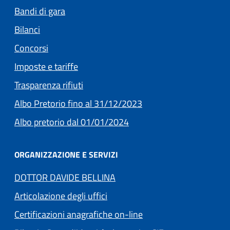
Bandi di gara
Bilanci
Concorsi
(apre in un'altra scheda).
Imposte e tariffe
Trasparenza rifiuti
(apre in un'altra scheda
Albo Pretorio fino al 31/12/2023
(apre in un'altra scheda).
Albo pretorio dal 01/01/2024
ORGANIZZAZIONE E SERVIZI
DOTTOR DAVIDE BELLINA
Articolazione degli uffici
Certificazioni anagrafiche on-line