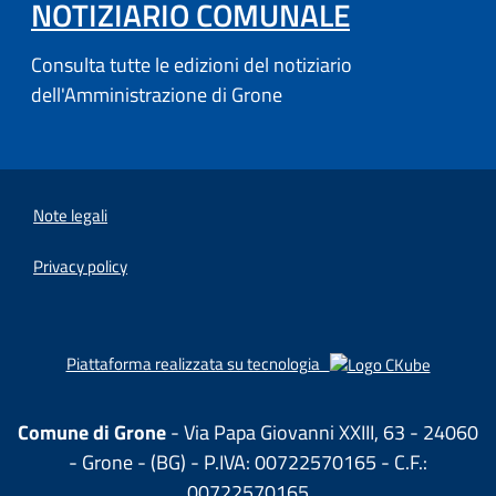
NOTIZIARIO COMUNALE
Consulta tutte le edizioni del notiziario
dell'Amministrazione di Grone
Note legali
Privacy policy
(apre in u
Piattaforma realizzata su tecnologia
Comune di Grone
- Via Papa Giovanni XXIII, 63 - 24060
- Grone - (BG) - P.IVA: 00722570165 - C.F.:
00722570165