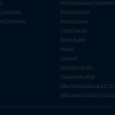
co
Amministrazione Trasparen
a Comunale
Anticorruzione
lio Comunale
Accesso civico
Come fare per
Bandi di gara
Bilanci
Concorsi
(apre in un'
Imposte e tariffe
Trasparenza rifiuti
Albo Pretorio fino al 31/12
Albo pretorio dal 01/01/20