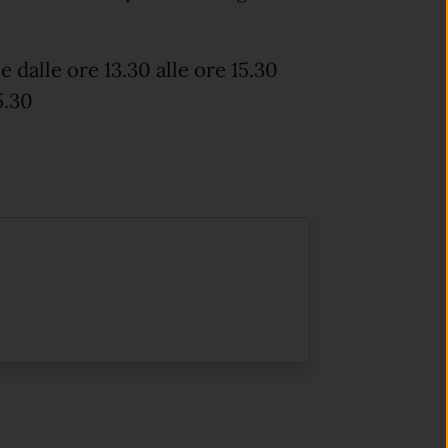
e dalle ore 13.30 alle ore 15.30
5.30
in un'altra scheda).