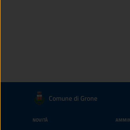
Comune di Grone
NOVITÀ
AMMIN