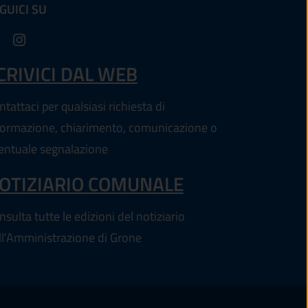
GUICI SU
(apre in un'altra scheda).
CRIVICI DAL WEB
tattaci per qualsiasi richiesta di
formazione, chiarimento, comunicazione o
entuale segnalazione
OTIZIARIO COMUNALE
sulta tutte le edizioni del notiziario
ll'Amministrazione di Grone